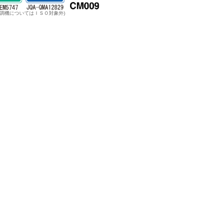
温調機についてはＩＳＯ対象外)