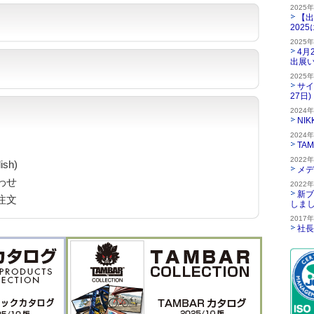
2025
【出
202
2025
4月
出展
2025
サイ
27日)
2024
NI
2024
TA
2022
ish)
メデ
わせ
2022
新ブ
注文
しま
2017
社長