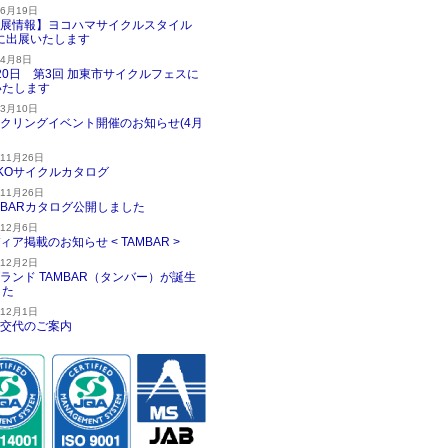
年6月19日
展情報】ヨコハマサイクルスタイル
5に出展いたします
年4月8日
20日 第3回 加東市サイクルフェスに
いたします
年3月10日
クリングイベント開催のお知らせ(4月
年11月26日
KKOサイクルカタログ
年11月26日
MBARカタログ公開しました
年12月6日
ィア掲載のお知らせ < TAMBAR >
年12月2日
ランド TAMBAR（タンバー）が誕生
した
年12月1日
交代のご案内