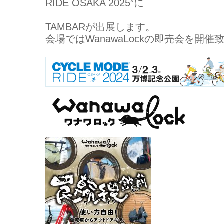
RIDE OSAKA 2025”に
TAMBARが出展します。
会場ではWanawaLockの即売会を開催