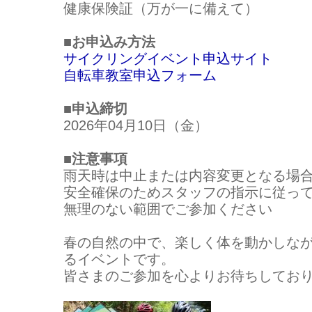
健康保険証（万が一に備えて）
■お申込み方法
サイクリングイベント申込サイト
自転車教室申込フォーム
■申込締切
2026年04月10日（金）
■注意事項
雨天時は中止または内容変更となる場
安全確保のためスタッフの指示に従っ
無理のない範囲でご参加ください
春の自然の中で、楽しく体を動かしな
るイベントです。
皆さまのご参加を心よりお待ちしてお