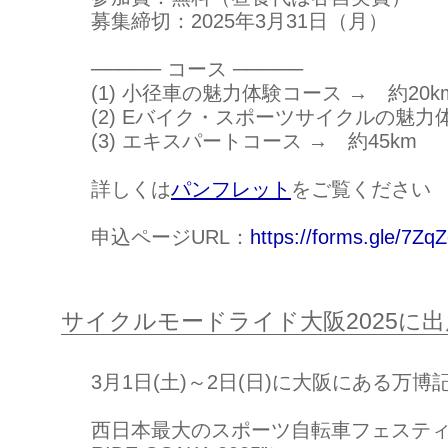
募集締切：2025年3月31日（月）
───── コース ─────
(1) 小径車の魅力体験コース → 約20k
(2) Eバイク・スポーツサイクルの魅力体
(3) エキスパートコース → 約45km
詳しくは
パンフレット
をご覧ください
申込ページURL：
https://forms.gle/7Z
サイクルモードライド大阪2025に
3月1日(土)～2日(日)に大阪にある万
西日本最大のスポーツ自転車フェスティバル