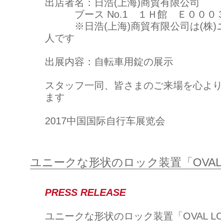
出店者名：日浩(上海)商貿有限公司
ブース No.1 １Ｈ館 Ｅ０００
※日浩(上海)商貿有限公司は(株)
人です
出展内容：自転車用錠の展示
スタッフ一同、皆さまのご来場を心よ
ます
2017中国国际自行车展览会
ユニークな形状のロック装置「OVAL
PRESS RELEASE
ユニークな形状のロック装置「OVAL L