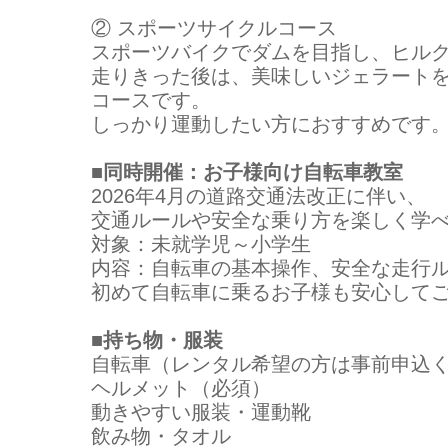
② スポーツサイクルコース
スポーツバイクでダムを目指し、ヒル
走りきった後は、美味しいジェラート
コースです。
しっかり運動したい方におすすめです
■同時開催：お子様向け自転車教室
2026年4月の道路交通法改正に伴い、
交通ルールや安全な乗り方を楽しく学
対象：未就学児～小学生
内容：自転車の基本操作、安全な走行ル
初めて自転車に乗るお子様も安心して
■持ち物・服装
自転車（レンタル希望の方は事前申込
ヘルメット（必須）
動きやすい服装・運動靴
飲み物・タオル