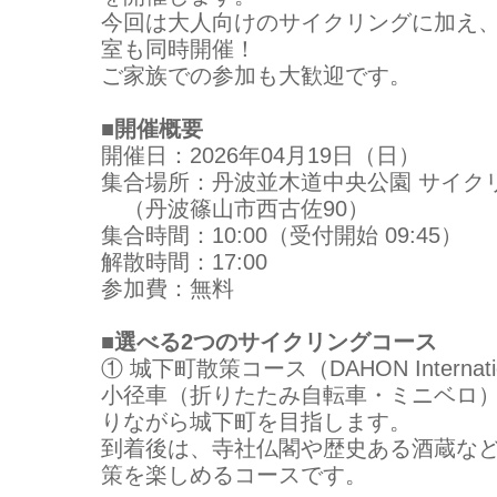
今回は大人向けのサイクリングに加え
室も同時開催！
ご家族での参加も大歓迎です。
■開催概要
開催日：2026年04月19日（日）
集合場所：丹波並木道中央公園 サイク
（丹波篠山市西古佐90）
集合時間：10:00（受付開始 09:45）
解散時間：17:00
参加費：無料
■選べる2つのサイクリングコース
① 城下町散策コース（DAHON Internat
小径車（折りたたみ自転車・ミニベロ
りながら城下町を目指します。
到着後は、寺社仏閣や歴史ある酒蔵な
策を楽しめるコースです。