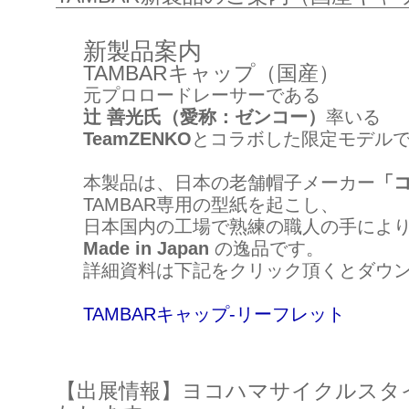
新製品案内
TAMBARキャップ（国産）
元プロロードレーサーである
辻 善光氏（愛称：ゼンコー）
率いる
TeamZENKO
とコラボした限定モデル
本製品は、日本の老舗帽子メーカー
「
TAMBAR専用の型紙を起こし、
日本国内の工場で熟練の職人の手によ
Made in Japan
の逸品です。
詳細資料は下記をクリック頂くとダウ
TAMBARキャップ-リーフレット
【出展情報】ヨコハマサイクルスタイ