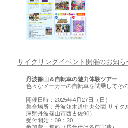
サイクリングイベント開催のお知らせ(
丹波篠山＆自転車の魅力体験ツアー
色々なメーカーの自転車を試乗してそ
開催日時：2025年4月27日（日）
集合場所：丹波並木道中央公園 サイク
庫県丹波篠山市西古佐90）
受付開始：09：30
参加費：無料（昼食代は各自実費）