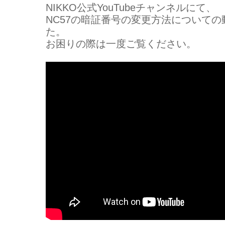
NIKKO公式YouTubeチャンネルにて、
NC57の暗証番号の変更方法についての
た。
お困りの際は一度ご覧ください。