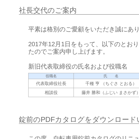
社長交代のご案内
平素は格別のご愛顧をいただき誠にあ
2017年12月1日をもって、以下のと
たのでご案内申し上げます。
新旧代表取締役の氏名および役職名
役職名
氏 名
代表取締役社長
千種 亨 （ちぐさ とおる）
相談役
藤井 勝和（ふじい まさかず
錠前のPDFカタログをダウンロード
この度、自転車用錠前カタログのリニ