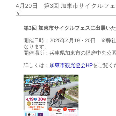
4月20日 第3回 加東市サイクルフ
す
第3回 加東市サイクルフェスに出展い
開催日時：2025年4月19・20日 ※弊
なります。
開催場所：兵庫県加東市の播磨中央公
詳しくは：
加東市観光協会HP
をご覧く