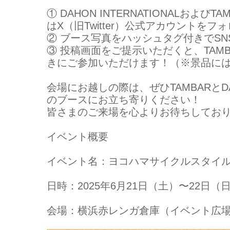
① DAHON INTERNATIONALおよびTAM
はX（旧Twitter）公式アカウントをフ
② ブース写真をハッシュタグ付きでSN
③ 投稿画面をご提示いただくと、TAM
きにご参加いただけます！（※景品に
会場にお越しの際は、ぜひTAMBARとDAHONI
のブースにお立ち寄りください！
皆さまのご来場を心よりお待ちしてお
イベント概要
イベント名：ヨコハマサイクルスタイル2
日時：2025年6月21日（土）〜22日（
会場：横浜赤レンガ倉庫（イベント広