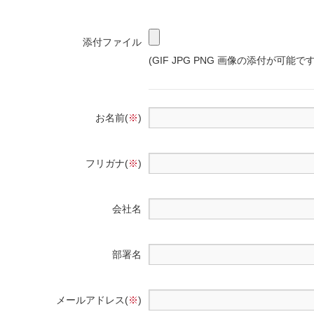
添付ファイル
(GIF JPG PNG 画像の添付が可能です
お名前(
※
)
フリガナ(
※
)
会社名
部署名
メールアドレス(
※
)