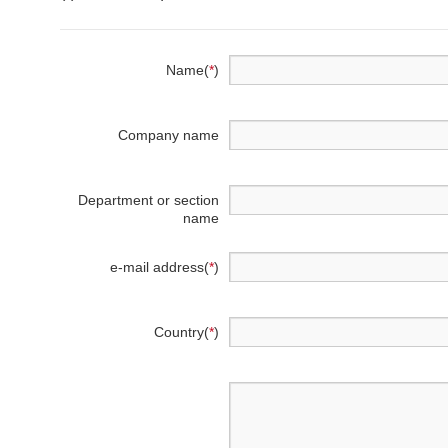
Name(
*
)
Company name
Department or section
name
e-mail address(
*
)
Country(
*
)