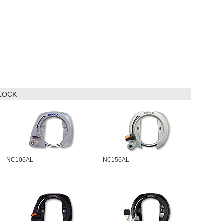
 LOCK
NC106AL
NC156AL