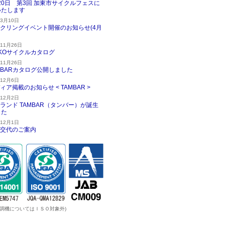
20日 第3回 加東市サイクルフェスに
いたします
年3月10日
クリングイベント開催のお知らせ(4月
年11月26日
KKOサイクルカタログ
年11月26日
MBARカタログ公開しました
年12月6日
ィア掲載のお知らせ < TAMBAR >
年12月2日
ランド TAMBAR（タンバー）が誕生
した
年12月1日
交代のご案内
温調機についてはＩＳＯ対象外)