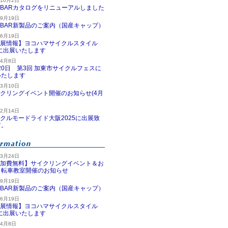
年10月2日
MBARカタログをリニューアルしました
年9月19日
MBAR新製品のご案内（国産キャップ）
年6月19日
展情報】ヨコハマサイクルスタイル
5に出展いたします
年4月8日
20日 第3回 加東市サイクルフェスに
いたします
年3月10日
クリングイベント開催のお知らせ(4月
年2月14日
クルモードライド大阪2025に出展致
す。
年3月24日
加費無料】サイクリングイベント＆お
自転車教室開催のお知らせ
年9月19日
MBAR新製品のご案内（国産キャップ）
年6月19日
展情報】ヨコハマサイクルスタイル
5に出展いたします
年4月8日