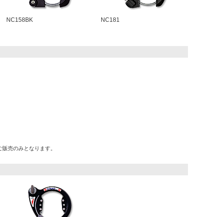
NC158BK
NC181
ご販売のみとなります。