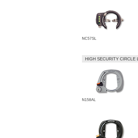
NC57SL
HIGH SECURITY CIRCLE
N158AL