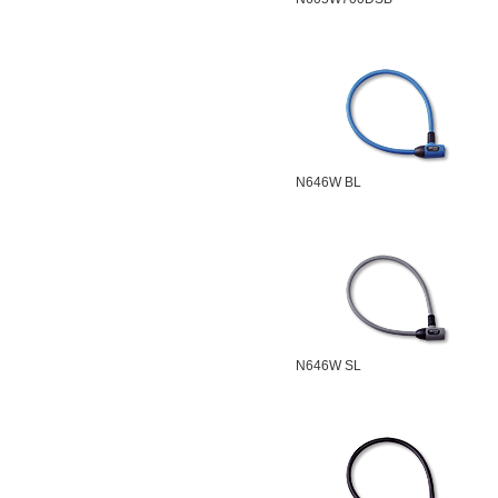
N646W BL
N646W SL