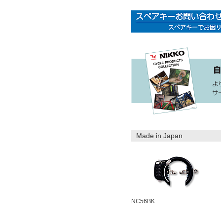
Made in Japan
NC56BK