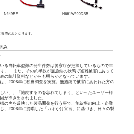
N649RE
N691W600DSB
ご販売のみとなります。
組み
て
いる自転車盗難の発生件数は警察庁が把握しているもので年
ます。 また、その約半数が無施錠の状態で盗難被害にあって
表の統計資料などからも明らかとなっています。
、2006年に独自調査を実施。無施錠で被害にあわれた方の
しい」、「施錠するのを忘れてしまう」といったユーザー様
因が導き出されました。
様の声を反映した製品開発を行う事で、施錠率の向上・盗難
じ、2006年に提唱した「カギかけ宣言」に基づき、日々の製