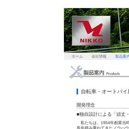
ホーム
会社情報
製品案
自転車・オートバイ
開発理念
■独自設計による「頑丈
私たちは、1954年創業当
長年積み重ねてきたノウハウ