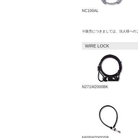
NC100AL
※販売につきましては、法人様への
WIRE LOCK
N271W2000BK
N605W700DSB