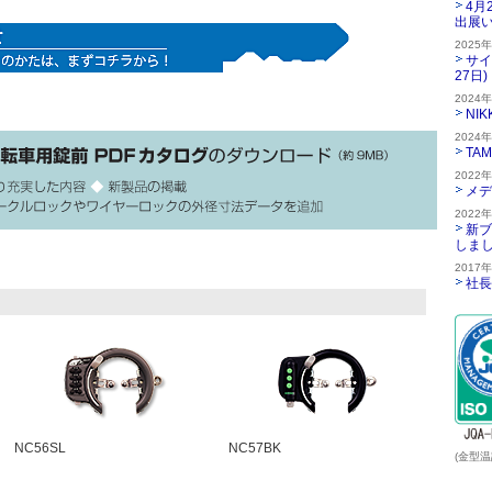
4月
出展
2025
サイ
27日)
2024
NI
2024
TA
2022
メデ
2022
新ブ
しま
2017
社長
NC56SL
NC57BK
(金型