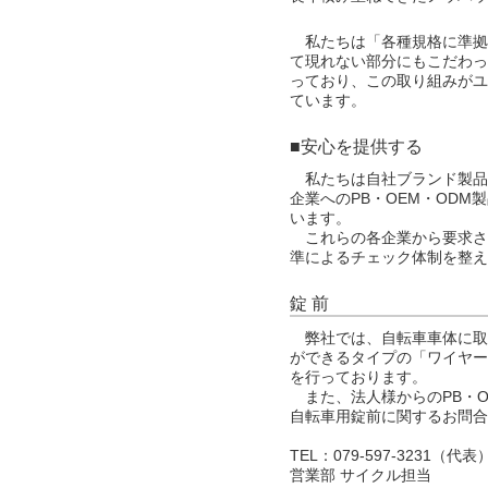
私たちは「各種規格に準拠
て現れない部分にもこだわっ
っており、この取り組みがユ
ています。
■安心を提供する
私たちは自社ブランド製品
企業へのPB・OEM・OD
います。
これらの各企業から要求さ
準によるチェック体制を整え
錠 前
弊社では、自転車車体に取
ができるタイプの「ワイヤー
を行っております。
また、法人様からのPB・O
自転車用錠前に関するお問合
TEL：079-597-3231（代表
営業部 サイクル担当