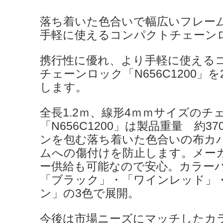
落ち着いた色合いで幅広いフレー
手軽に使えるコンパクトチェーン
携行性に優れ、より手軽に使える
チェーンロック「N656C1200」を
します。
全長1.2ｍ、線形4ｍｍサイズのチ
「N656C1200」は製品重量 約3
ンを包む落ち着いた色合いの布カ
ムへの傷付けを防止します。メー
ー供給も可能なので安心。カラー
「ブラック」・「ワインレッド」
ン」の3色で展開。
今後は市場ニーズにマッチしたカ