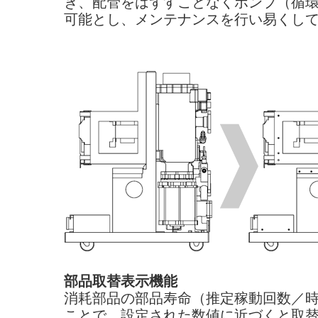
き、配管をはずすことなくポンプ（循
可能とし、メンテナンスを行い易くし
部品取替表示機能
消耗部品の部品寿命（推定稼動回数／
ことで、設定された数値に近づくと取