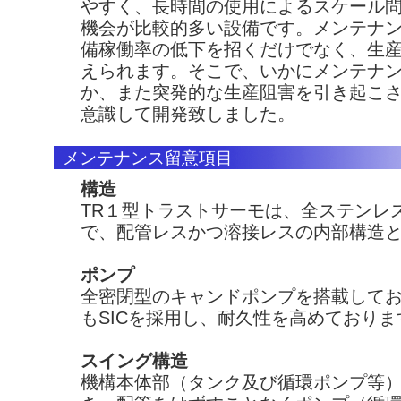
やすく、長時間の使用によるスケール
機会が比較的多い設備です。メンテナ
備稼働率の低下を招くだけでなく、生
えられます。そこで、いかにメンテナ
か、また突発的な生産阻害を引き起こ
意識して開発致しました。
メンテナンス留意項目
構造
TR１型トラストサーモは、全ステンレ
で、配管レスかつ溶接レスの内部構造
ポンプ
全密閉型のキャンドポンプを搭載して
もSICを採用し、耐久性を高めておりま
スイング構造
機構本体部（タンク及び循環ポンプ等