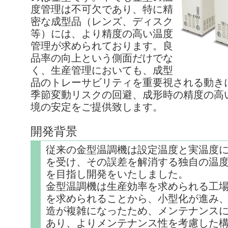
度管理は不可欠であり、特に精
密な成型品（レンズ、ディスク
等）には、より精度の高い温度
管理が求められております。良
品率の向上という側面だけでな
く、生産管理においても、成型
品のトレーサビリティを重要視される動き
季節変動リスクの回避、成形時の精度の高
境の安定をご提供致します。
開発背景
従来の金型温調機は設定温度と実温度
を受け、その誤差を解消する独自の温
を目指し開発をいたしました。
金型温調機は生産効率を求められる工
を求められることから、小型化が進み
造が複雑になったため、メンテナンス
あり、よりメンテナンス性を考慮した