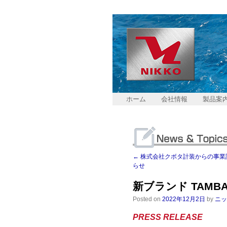
ホーム
会社情報
製品案
←
株式会社クボタ計装からの事業
らせ
新ブランド TAM
Posted on
2022年12月2日
by
ニッ
PRESS RELEASE