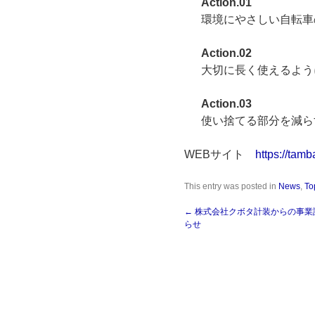
Action.01
環境にやさしい自転車
Action.02
大切に長く使えるよう
Action.03
使い捨てる部分を減ら
WEBサイト
https://tamba
This entry was posted in
News
,
To
←
株式会社クボタ計装からの事業
らせ