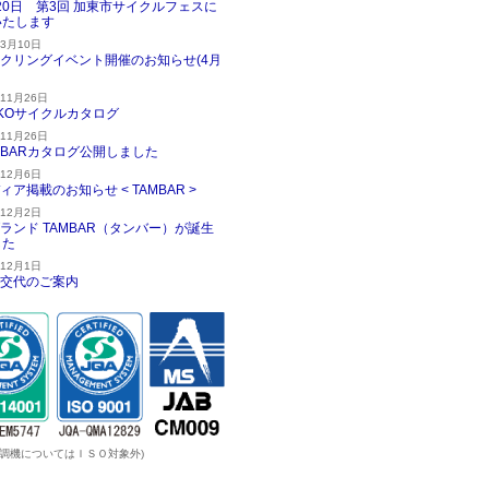
20日 第3回 加東市サイクルフェスに
いたします
年3月10日
クリングイベント開催のお知らせ(4月
年11月26日
KKOサイクルカタログ
年11月26日
MBARカタログ公開しました
年12月6日
ィア掲載のお知らせ < TAMBAR >
年12月2日
ランド TAMBAR（タンバー）が誕生
した
年12月1日
交代のご案内
温調機についてはＩＳＯ対象外)