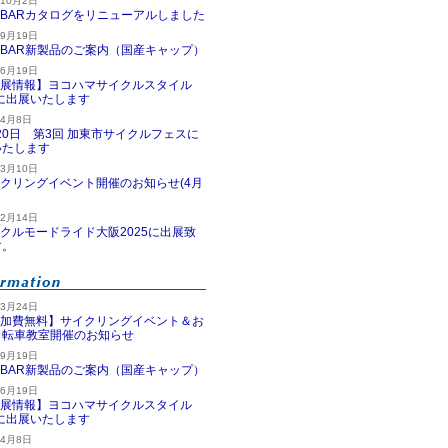
年10月2日
MBARカタログをリニューアルしました
年9月19日
MBAR新製品のご案内（国産キャップ）
年6月19日
展情報】ヨコハマサイクルスタイル
5に出展いたします
年4月8日
20日 第3回 加東市サイクルフェスに
いたします
年3月10日
クリングイベント開催のお知らせ(4月
年2月14日
クルモードライド大阪2025に出展致
す。
年3月24日
加費無料】サイクリングイベント＆お
自転車教室開催のお知らせ
年9月19日
MBAR新製品のご案内（国産キャップ）
年6月19日
展情報】ヨコハマサイクルスタイル
5に出展いたします
年4月8日