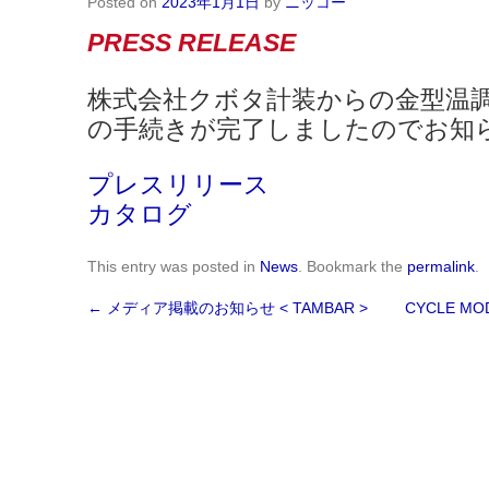
Posted on
2023年1月1日
by
ニッコー
PRESS RELEASE
株式会社クボタ計装からの金型温
の手続きが完了しましたのでお知
プレスリリース
カタログ
This entry was posted in
News
. Bookmark the
permalink
.
←
メディア掲載のお知らせ < TAMBAR >
CYCLE MO