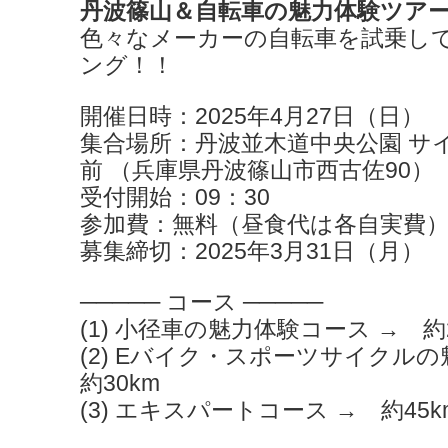
丹波篠山＆自転車の魅力体験ツア
色々なメーカーの自転車を試乗し
ング！！
開催日時：2025年4月27日（日）
集合場所：丹波並木道中央公園 サ
前 （兵庫県丹波篠山市西古佐90）
受付開始：09：30
参加費：無料（昼食代は各自実費
募集締切：2025年3月31日（月）
───── コース ─────
(1) 小径車の魅力体験コース → 約2
(2) Eバイク・スポーツサイクル
約30km
(3) エキスパートコース → 約45k