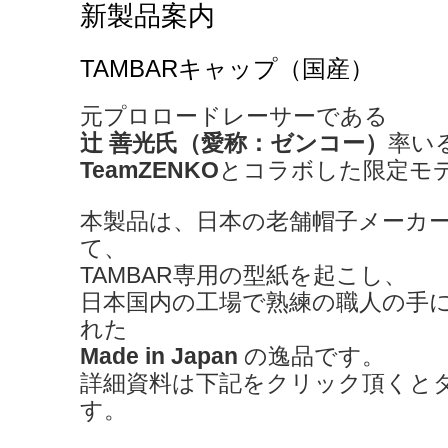
新製品案内
TAMBARキャップ（国産）
元プロロードレーサーである
辻 善光氏（愛称：ゼンコー）
率い
TeamZENKO
とコラボした限定モ
本製品は、日本の老舗帽子メーカ
て、
TAMBAR専用の型紙を起こし、
日本国内の工場で熟練の職人の手
れた
Made in Japan
の逸品です。
詳細資料は下記をクリック頂くと
す。